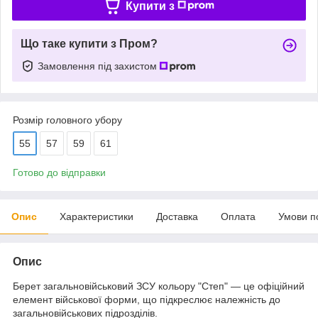
Купити з
Що таке купити з Пром?
Замовлення під захистом
Розмір головного убору
55
57
59
61
Готово до відправки
Опис
Характеристики
Доставка
Оплата
Умови п
Опис
Берет загальновійськовий ЗСУ кольору "Степ" — це офіційний
елемент військової форми, що підкреслює належність до
загальновійськових підрозділів.