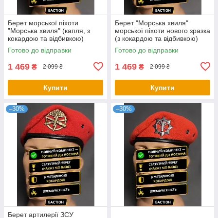
Берет морської піхоти
Берет "Морська хвиля"
"Морська хвиля" (капля, з
морської піхоти нового зразка
кокардою та відбивкою)
(з кокардою та відбивкою)
Готово до відправки
Готово до відправки
1 469
1 469
₴
₴
2 099 ₴
2 099 ₴
Купити
Купити
–30%
–30%
Берет артилерії ЗСУ