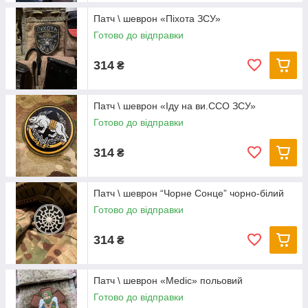
Патч \ шеврон «Піхота ЗСУ»
Готово до відправки
314
₴
Патч \ шеврон «Іду на ви.ССО ЗСУ»
Готово до відправки
314
₴
Патч \ шеврон “Чорне Сонце” чорно-білий
Готово до відправки
314
₴
Патч \ шеврон «Medic» польовий
Готово до відправки