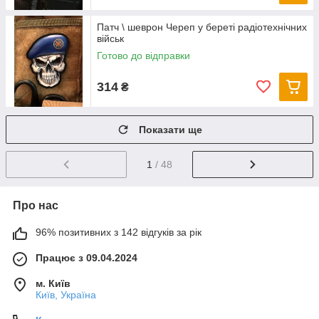
Патч \ шеврон Череп у береті радіотехнічних
військ
Готово до відправки
314
₴
Показати ще
1
/ 48
Про нас
96% позитивних з 142 відгуків за рік
Працює з 09.04.2024
м. Київ
Київ, Україна