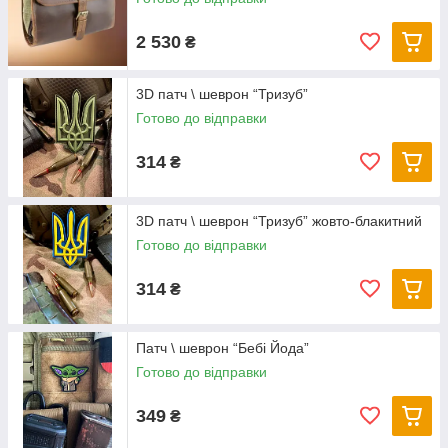
2 530
₴
3D патч \ шеврон “Тризуб”
Готово до відправки
314
₴
3D патч \ шеврон “Тризуб” жовто-блакитний
Готово до відправки
314
₴
Патч \ шеврон “Бебі Йода”
Готово до відправки
349
₴