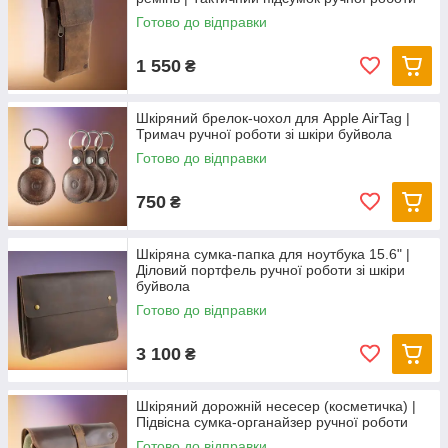
Готово до відправки
1 550
₴
Шкіряний брелок-чохол для Apple AirTag |
Тримач ручної роботи зі шкіри буйвола
Готово до відправки
750
₴
Шкіряна сумка-папка для ноутбука 15.6" |
Діловий портфель ручної роботи зі шкіри
буйвола
Готово до відправки
3 100
₴
Шкіряний дорожній несесер (косметичка) |
Підвісна сумка-органайзер ручної роботи
Готово до відправки