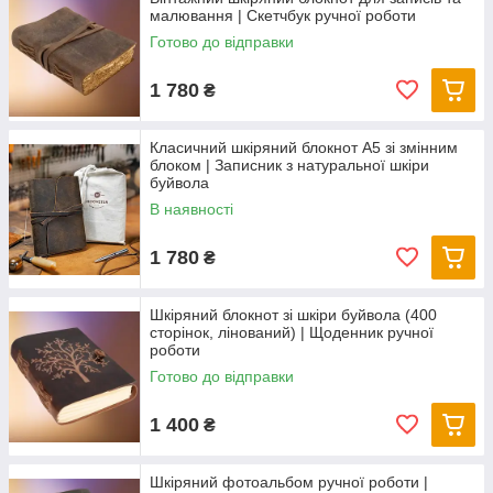
малювання | Скетчбук ручної роботи
Готово до відправки
1 780
₴
Класичний шкіряний блокнот А5 зі змінним
блоком | Записник з натуральної шкіри
буйвола
В наявності
1 780
₴
Шкіряний блокнот зі шкіри буйвола (400
сторінок, лінований) | Щоденник ручної
роботи
Готово до відправки
1 400
₴
Шкіряний фотоальбом ручної роботи |