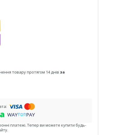
нення товару протягом 14 днів
за
ронні платежі. Тепер ви можете купити будь-
йту.