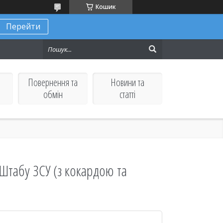
Кошик
Перейти
Повернення та
Новини та
обмін
статті
Штабу ЗСУ (з кокардою та