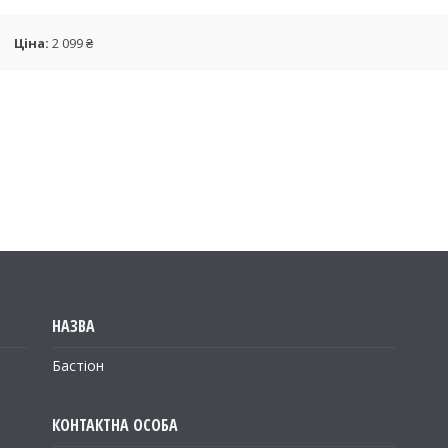
Ціна:
2 099 ₴
Бастіон