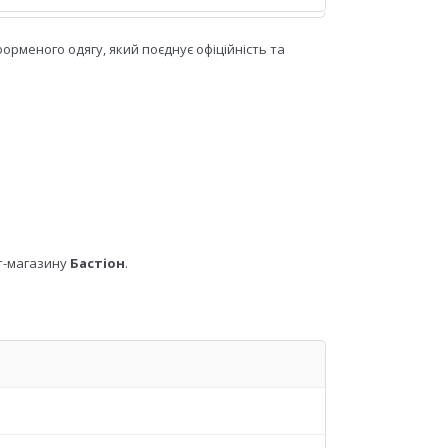
рменого одягу, який поєднує офіційність та
ет-магазину
Бастіон
.