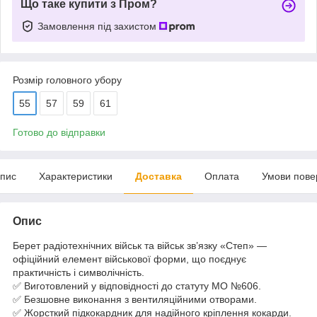
Що таке купити з Пром?
Замовлення під захистом
Розмір головного убору
55
57
59
61
Готово до відправки
пис
Характеристики
Доставка
Оплата
Умови пове
Опис
Берет радіотехнічних військ та військ зв’язку «Степ» —
офіційний елемент військової форми, що поєднує
практичність і символічність.
✅ Виготовлений у відповідності до статуту МО №606.
✅ Безшовне виконання з вентиляційними отворами.
✅ Жорсткий підкокардник для надійного кріплення кокарди.