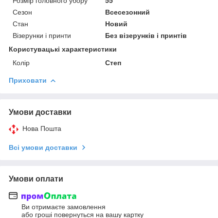
Розмір головного убору
55
Сезон
Всесезонний
Стан
Новий
Візерунки і принти
Без візерунків і принтів
Користувацькі характеристики
Колір
Степ
Приховати
Умови доставки
Нова Пошта
Всі умови доставки
Умови оплати
Ви отримаєте замовлення
або гроші повернуться на вашу картку