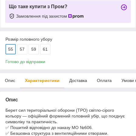
Що таке купити з Пром?
Замовлення під захистом
Розмір головного убору
55
57
59
61
Готово до відправки
Опис
Характеристики
Доставка
Оплата
Умови 
Опис
Берет сил територіальної оборони (ТРО) світло-сірого
кольору — офіційний формений головний убір, що поєднує
символіку та практичність.
✅ Пошитий відповідно до наказу МО №606.
✅ Безшовна структура з вентиляційними отворами.