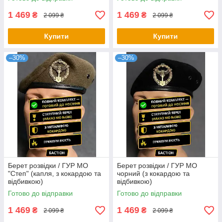
1 469
1 469
₴
₴
2 099 ₴
2 099 ₴
Купити
Купити
–30%
–30%
Берет розвідки / ГУР МО
Берет розвідки / ГУР МО
"Степ" (капля, з кокардою та
чорний (з кокардою та
відбивкою)
відбивкою)
Готово до відправки
Готово до відправки
1 469
1 469
₴
₴
2 099 ₴
2 099 ₴