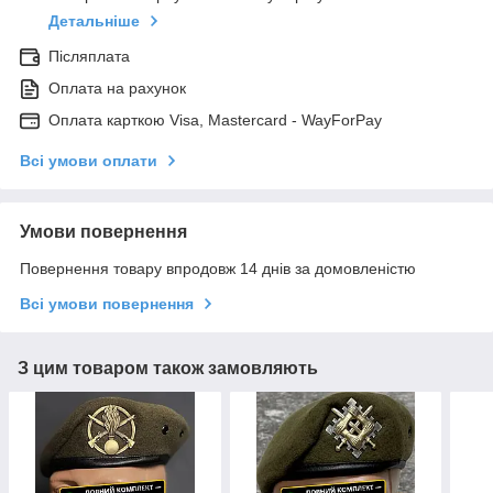
Детальніше
Післяплата
Оплата на рахунок
Оплата карткою Visa, Mastercard - WayForPay
Всі умови оплати
Умови повернення
Повернення товару впродовж 14 днів за домовленістю
Всі умови повернення
З цим товаром також замовляють