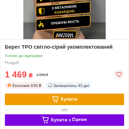
Берет ТРО світло-сірий укомплектований
Готово до відправки
Роздріб
1 469
₴
2 099 ₴
Економія
630 ₴
Залишилось
43 дні
Купити
або
Купити з