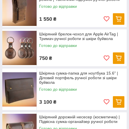
Готово до відправки
1 550
₴
Шкіряний брелок-чохол для Apple AirTag |
Тримач ручної роботи зі шкіри буйвола
Готово до відправки
750
₴
Шкіряна сумка-папка для ноутбука 15.6" |
Діловий портфель ручної роботи зі шкіри
буйвола
Готово до відправки
3 100
₴
Шкіряний дорожній несесер (косметичка) |
Підвісна сумка-органайзер ручної роботи
Готово до відправки