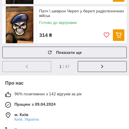
Патч \ шеврон Череп у береті радіотехнічних
військ
Готово до відправки
314
₴
Показати ще
1
/ 47
Про нас
96% позитивних з 142 відгуків за рік
Працює з 09.04.2024
м. Київ
Київ, Україна