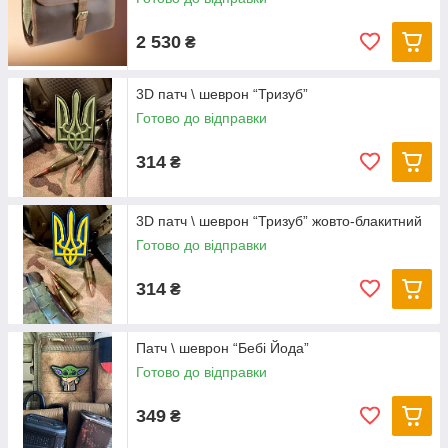
2 530
₴
3D патч \ шеврон “Тризуб”
Готово до відправки
314
₴
3D патч \ шеврон “Тризуб” жовто-блакитний
Готово до відправки
314
₴
Патч \ шеврон “Бебі Йода”
Готово до відправки
349
₴