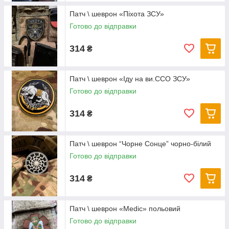
Патч \ шеврон «Піхота ЗСУ»
Готово до відправки
314
₴
Патч \ шеврон «Іду на ви.ССО ЗСУ»
Готово до відправки
314
₴
Патч \ шеврон “Чорне Сонце” чорно-білий
Готово до відправки
314
₴
Патч \ шеврон «Medic» польовий
Готово до відправки