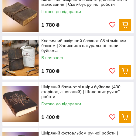
малювання | Скетчбук ручної роботи
Готово до відправки
1 780
₴
Класичний шкіряний блокнот А5 зі змінним
блоком | Записник з натуральної шкіри
буйвола
В наявності
1 780
₴
Шкіряний блокнот зі шкіри буйвола (400
сторінок, лінований) | Щоденник ручної
роботи
Готово до відправки
1 400
₴
Шкіряний фотоальбом ручної роботи |