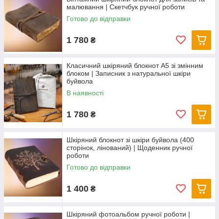
малювання | Скетчбук ручної роботи
Готово до відправки
1 780
₴
Класичний шкіряний блокнот А5 зі змінним
блоком | Записник з натуральної шкіри
буйвола
В наявності
1 780
₴
Шкіряний блокнот зі шкіри буйвола (400
сторінок, лінований) | Щоденник ручної
роботи
Готово до відправки
1 400
₴
Шкіряний фотоальбом ручної роботи |