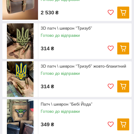
2 530
₴
3D патч \ шеврон “Тризуб”
Готово до відправки
314
₴
3D патч \ шеврон “Тризуб” жовто-блакитний
Готово до відправки
314
₴
Патч \ шеврон “Бебі Йода”
Готово до відправки
349
₴