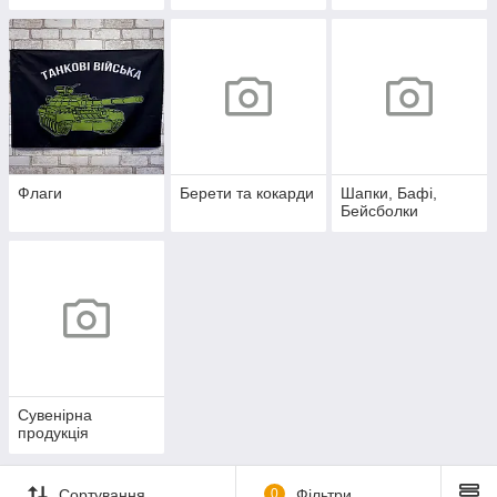
Флаги
Берети та кокарди
Шапки, Бафі,
Бейсболки
Сувенірна
продукція
Сортування
0
Фільтри