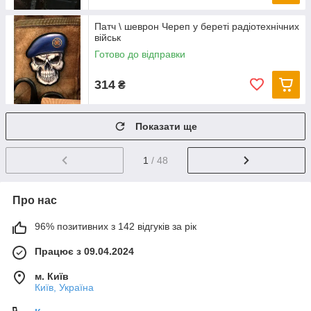
Патч \ шеврон Череп у береті радіотехнічних
військ
Готово до відправки
314
₴
Показати ще
1
/ 48
Про нас
96% позитивних з 142 відгуків за рік
Працює з 09.04.2024
м. Київ
Київ, Україна