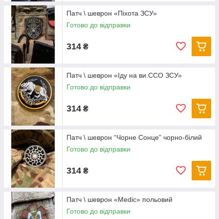
Патч \ шеврон «Піхота ЗСУ»
Готово до відправки
314
₴
Патч \ шеврон «Іду на ви.ССО ЗСУ»
Готово до відправки
314
₴
Патч \ шеврон “Чорне Сонце” чорно-білий
Готово до відправки
314
₴
Патч \ шеврон «Medic» польовий
Готово до відправки