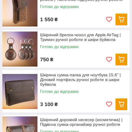
Готово до відправки
1 550
₴
Шкіряний брелок-чохол для Apple AirTag |
Тримач ручної роботи зі шкіри буйвола
Готово до відправки
750
₴
Шкіряна сумка-папка для ноутбука 15.6" |
Діловий портфель ручної роботи зі шкіри
буйвола
Готово до відправки
3 100
₴
Шкіряний дорожній несесер (косметичка) |
Підвісна сумка-органайзер ручної роботи
Готово до відправки