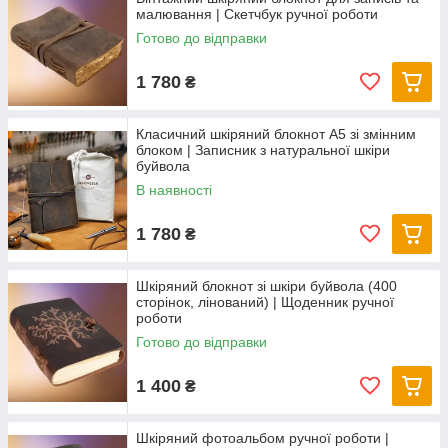
малювання | Скетчбук ручної роботи
Готово до відправки
1 780
₴
Класичний шкіряний блокнот А5 зі змінним
блоком | Записник з натуральної шкіри
буйвола
В наявності
1 780
₴
Шкіряний блокнот зі шкіри буйвола (400
сторінок, лінований) | Щоденник ручної
роботи
Готово до відправки
1 400
₴
Шкіряний фотоальбом ручної роботи |