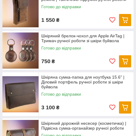
Готово до відправки
1 550
₴
Шкіряний брелок-чохол для Apple AirTag |
Тримач ручної роботи зі шкіри буйвола
Готово до відправки
750
₴
Шкіряна сумка-папка для ноутбука 15.6" |
Діловий портфель ручної роботи зі шкіри
буйвола
Готово до відправки
3 100
₴
Шкіряний дорожній несесер (косметичка) |
Підвісна сумка-органайзер ручної роботи
Готово до відправки