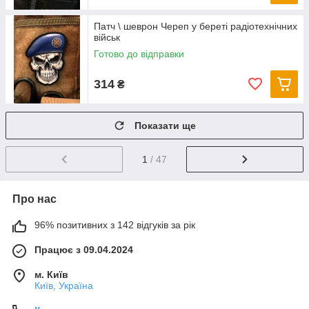
Патч \ шеврон Череп у береті радіотехнічних
військ
Готово до відправки
314
₴
Показати ще
1
/ 47
Про нас
96% позитивних з 142 відгуків за рік
Працює з 09.04.2024
м. Київ
Київ, Україна