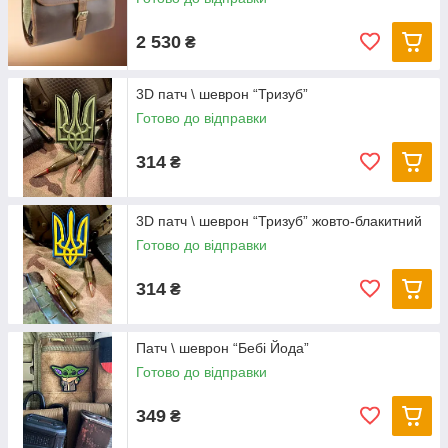
2 530
₴
3D патч \ шеврон “Тризуб”
Готово до відправки
314
₴
3D патч \ шеврон “Тризуб” жовто-блакитний
Готово до відправки
314
₴
Патч \ шеврон “Бебі Йода”
Готово до відправки
349
₴