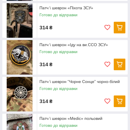
Патч \ шеврон «Піхота ЗСУ»
Готово до відправки
314
₴
Патч \ шеврон «Іду на ви.ССО ЗСУ»
Готово до відправки
314
₴
Патч \ шеврон “Чорне Сонце” чорно-білий
Готово до відправки
314
₴
Патч \ шеврон «Medic» польовий
Готово до відправки