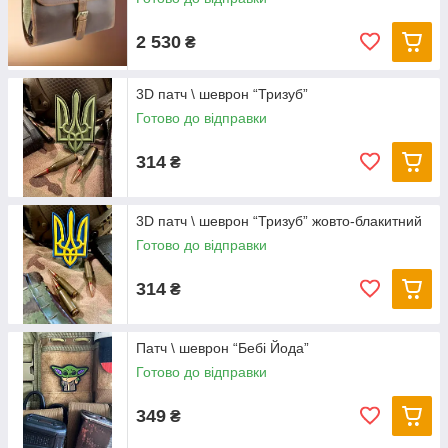
2 530
₴
3D патч \ шеврон “Тризуб”
Готово до відправки
314
₴
3D патч \ шеврон “Тризуб” жовто-блакитний
Готово до відправки
314
₴
Патч \ шеврон “Бебі Йода”
Готово до відправки
349
₴