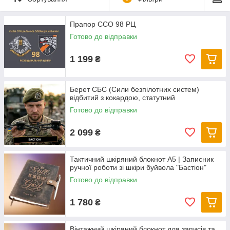
Прапор ССО 98 РЦ
Готово до відправки
1 199
₴
Берет СБС (Сили безпілотних систем)
відбитий з кокардою, статутний
Готово до відправки
2 099
₴
Тактичний шкіряний блокнот А5 | Записник
ручної роботи зі шкіри буйвола "Бастіон"
Готово до відправки
1 780
₴
Вінтажний шкіряний блокнот для записів та