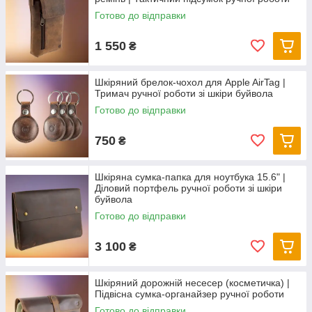
Готово до відправки
1 550
₴
Шкіряний брелок-чохол для Apple AirTag |
Тримач ручної роботи зі шкіри буйвола
Готово до відправки
750
₴
Шкіряна сумка-папка для ноутбука 15.6" |
Діловий портфель ручної роботи зі шкіри
буйвола
Готово до відправки
3 100
₴
Шкіряний дорожній несесер (косметичка) |
Підвісна сумка-органайзер ручної роботи
Готово до відправки