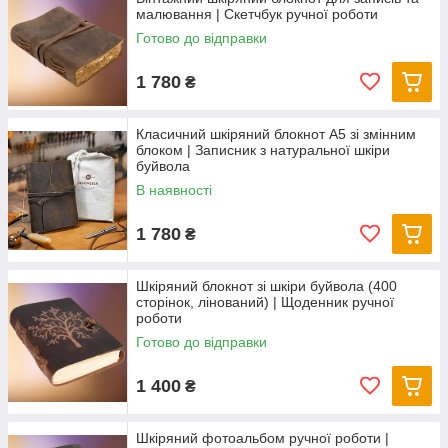
малювання | Скетчбук ручної роботи
Готово до відправки
1 780
₴
Класичний шкіряний блокнот А5 зі змінним
блоком | Записник з натуральної шкіри
буйвола
В наявності
1 780
₴
Шкіряний блокнот зі шкіри буйвола (400
сторінок, лінований) | Щоденник ручної
роботи
Готово до відправки
1 400
₴
Шкіряний фотоальбом ручної роботи |