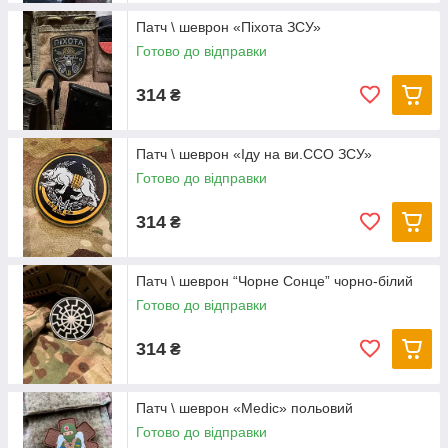
Патч \ шеврон «Піхота ЗСУ»
Готово до відправки
314
₴
Патч \ шеврон «Іду на ви.ССО ЗСУ»
Готово до відправки
314
₴
Патч \ шеврон “Чорне Сонце” чорно-білий
Готово до відправки
314
₴
Патч \ шеврон «Medic» польовий
Готово до відправки