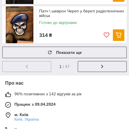
Патч \ шеврон Череп у береті радіотехнічних
військ
Готово до відправки
314
₴
Показати ще
1
/ 47
Про нас
96% позитивних з 142 відгуків за рік
Працює з 09.04.2024
м. Київ
Київ, Україна