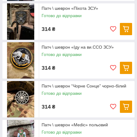
Патч \ шеврон «Піхота ЗСУ»
Готово до відправки
314
₴
Патч \ шеврон «Іду на ви.ССО ЗСУ»
Готово до відправки
314
₴
Патч \ шеврон “Чорне Сонце” чорно-білий
Готово до відправки
314
₴
Патч \ шеврон «Medic» польовий
Готово до відправки