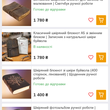
малювання | Скетчбук ручної роботи
Готово до відправки
1 780
₴
Класичний шкіряний блокнот А5 зі змінним
блоком | Записник з натуральної шкіри
буйвола
В наявності
1 780
₴
Шкіряний блокнот зі шкіри буйвола (400
сторінок, лінований) | Щоденник ручної
роботи
Готово до відправки
1 400
₴
Шкіряний фотоальбом ручної роботи |