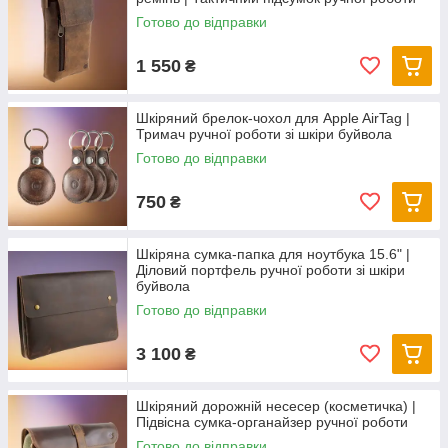
Готово до відправки
1 550
₴
Шкіряний брелок-чохол для Apple AirTag |
Тримач ручної роботи зі шкіри буйвола
Готово до відправки
750
₴
Шкіряна сумка-папка для ноутбука 15.6" |
Діловий портфель ручної роботи зі шкіри
буйвола
Готово до відправки
3 100
₴
Шкіряний дорожній несесер (косметичка) |
Підвісна сумка-органайзер ручної роботи
Готово до відправки