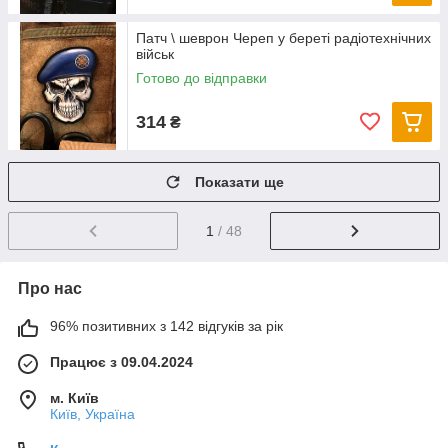
Патч \ шеврон Череп у береті радіотехнічних
військ
Готово до відправки
314
₴
Показати ще
1
/ 48
Про нас
96% позитивних з 142 відгуків за рік
Працює з 09.04.2024
м. Київ
Київ, Україна