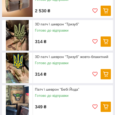
2 530
₴
3D патч \ шеврон “Тризуб”
Готово до відправки
314
₴
3D патч \ шеврон “Тризуб” жовто-блакитний
Готово до відправки
314
₴
Патч \ шеврон “Бебі Йода”
Готово до відправки
349
₴