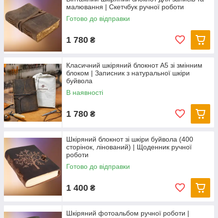
малювання | Скетчбук ручної роботи
Готово до відправки
1 780
₴
Класичний шкіряний блокнот А5 зі змінним
блоком | Записник з натуральної шкіри
буйвола
В наявності
1 780
₴
Шкіряний блокнот зі шкіри буйвола (400
сторінок, лінований) | Щоденник ручної
роботи
Готово до відправки
1 400
₴
Шкіряний фотоальбом ручної роботи |