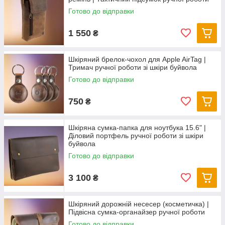
Готово до відправки
1 550
₴
Шкіряний брелок-чохол для Apple AirTag |
Тримач ручної роботи зі шкіри буйвола
Готово до відправки
750
₴
Шкіряна сумка-папка для ноутбука 15.6" |
Діловий портфель ручної роботи зі шкіри
буйвола
Готово до відправки
3 100
₴
Шкіряний дорожній несесер (косметичка) |
Підвісна сумка-органайзер ручної роботи
Готово до відправки