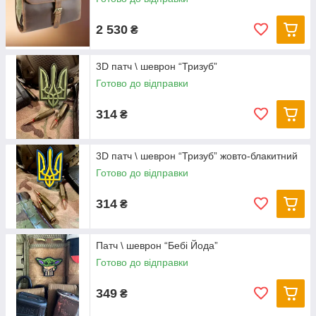
2 530
₴
3D патч \ шеврон “Тризуб”
Готово до відправки
314
₴
3D патч \ шеврон “Тризуб” жовто-блакитний
Готово до відправки
314
₴
Патч \ шеврон “Бебі Йода”
Готово до відправки
349
₴