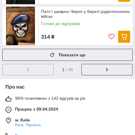
Патч \ шеврон Череп у береті радіотехнічних
військ
Готово до відправки
314
₴
Показати ще
1
/ 48
Про нас
96% позитивних з 142 відгуків за рік
Працює з 09.04.2024
м. Київ
Київ, Україна