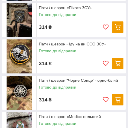
Патч \ шеврон «Піхота ЗСУ»
Готово до відправки
314
₴
Патч \ шеврон «Іду на ви.ССО ЗСУ»
Готово до відправки
314
₴
Патч \ шеврон “Чорне Сонце” чорно-білий
Готово до відправки
314
₴
Патч \ шеврон «Medic» польовий
Готово до відправки