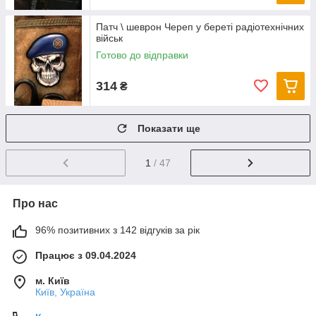
Патч \ шеврон Череп у береті радіотехнічних
військ
Готово до відправки
314
₴
Показати ще
1
/ 47
Про нас
96% позитивних з 142 відгуків за рік
Працює з 09.04.2024
м. Київ
Київ, Україна