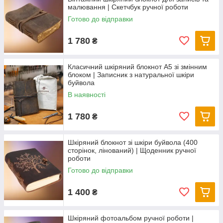
малювання | Скетчбук ручної роботи
Готово до відправки
1 780
₴
Класичний шкіряний блокнот А5 зі змінним
блоком | Записник з натуральної шкіри
буйвола
В наявності
1 780
₴
Шкіряний блокнот зі шкіри буйвола (400
сторінок, лінований) | Щоденник ручної
роботи
Готово до відправки
1 400
₴
Шкіряний фотоальбом ручної роботи |