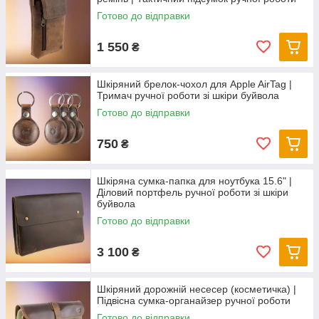
Готово до відправки
1 550
₴
Шкіряний брелок-чохол для Apple AirTag |
Тримач ручної роботи зі шкіри буйвола
Готово до відправки
750
₴
Шкіряна сумка-папка для ноутбука 15.6" |
Діловий портфель ручної роботи зі шкіри
буйвола
Готово до відправки
3 100
₴
Шкіряний дорожній несесер (косметичка) |
Підвісна сумка-органайзер ручної роботи
Готово до відправки