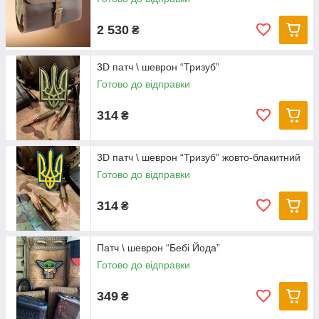
2 530
₴
3D патч \ шеврон “Тризуб”
Готово до відправки
314
₴
3D патч \ шеврон “Тризуб” жовто-блакитний
Готово до відправки
314
₴
Патч \ шеврон “Бебі Йода”
Готово до відправки
349
₴