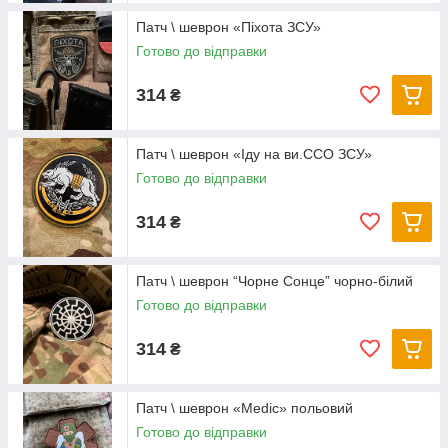
Патч \ шеврон «Піхота ЗСУ»
Готово до відправки
314
₴
Патч \ шеврон «Іду на ви.ССО ЗСУ»
Готово до відправки
314
₴
Патч \ шеврон “Чорне Сонце” чорно-білий
Готово до відправки
314
₴
Патч \ шеврон «Medic» польовий
Готово до відправки