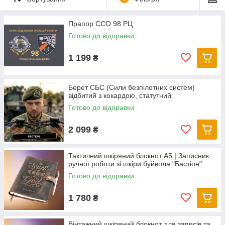
Прапор ССО 98 РЦ
Готово до відправки
1 199
₴
Берет СБС (Сили безпілотних систем)
відбитий з кокардою, статутний
Готово до відправки
2 099
₴
Тактичний шкіряний блокнот А5 | Записник
ручної роботи зі шкіри буйвола "Бастіон"
Готово до відправки
1 780
₴
Вінтажний шкіряний блокнот для записів та